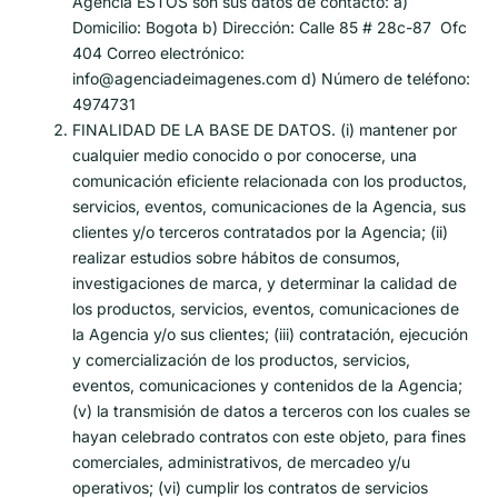
Agencia ESTOS son sus datos de contacto: a)
Domicilio: Bogota b) Dirección: Calle 85 # 28c-87 Ofc
404 Correo electrónico:
info@agenciadeimagenes.com d) Número de teléfono:
4974731
FINALIDAD DE LA BASE DE DATOS. (i) mantener por
cualquier medio conocido o por conocerse, una
comunicación eficiente relacionada con los productos,
servicios, eventos, comunicaciones de la Agencia, sus
clientes y/o terceros contratados por la Agencia; (ii)
realizar estudios sobre hábitos de consumos,
investigaciones de marca, y determinar la calidad de
los productos, servicios, eventos, comunicaciones de
la Agencia y/o sus clientes; (iii) contratación, ejecución
y comercialización de los productos, servicios,
eventos, comunicaciones y contenidos de la Agencia;
(v) la transmisión de datos a terceros con los cuales se
hayan celebrado contratos con este objeto, para fines
comerciales, administrativos, de mercadeo y/u
operativos; (vi) cumplir los contratos de servicios