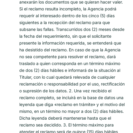
anexarán los documentos que se quieran hacer valer.
Si el reclamo resulta incompleto, la Agencia podrá
requerir al interesado dentro de los cinco (5) días
siguientes a la recepción del reclamo para que
subsane las fallas. Transcurridos dos (2) meses desde
la fecha del requerimiento, sin que el solicitante
presente la información requerida, se entenderá que
ha desistido del reclamo. En caso de que la Agencia
no sea competente para resolver el reclamo, dará
traslado a quien corresponda en un término máximo
de dos (2) días hábiles e informará de la situación al
Titular, con lo cual quedará relevada de cualquier
reclamación o responsabilidad por el uso, rectificación
o supresión de los datos. 2. Una vez recibido el
reclamo completo, se incluirá en la base de datos una
leyenda que diga «reclamo en trámite» y el motivo del
mismo, en un término no mayor a dos (2) días hábiles.
Dicha leyenda deberá mantenerse hasta que el
reclamo sea decidido. 3. El término máximo para
atender el reclamo será de quince (15) días hábiles