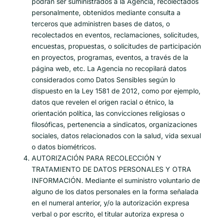
podrán ser suministrados a la Agencia, recolectados
personalmente, obtenidos mediante consulta a
terceros que administren bases de datos, o
recolectados en eventos, reclamaciones, solicitudes,
encuestas, propuestas, o solicitudes de participación
en proyectos, programas, eventos, a través de la
página web, etc. La Agencia no recopilará datos
considerados como Datos Sensibles según lo
dispuesto en la Ley 1581 de 2012, como por ejemplo,
datos que revelen el origen racial o étnico, la
orientación política, las convicciones religiosas o
filosóficas, pertenencia a sindicatos, organizaciones
sociales, datos relacionados con la salud, vida sexual
o datos biométricos.
AUTORIZACIÓN PARA RECOLECCIÓN Y
TRATAMIENTO DE DATOS PERSONALES Y OTRA
INFORMACIÓN. Mediante el suministro voluntario de
alguno de los datos personales en la forma señalada
en el numeral anterior, y/o la autorización expresa
verbal o por escrito, el titular autoriza expresa o